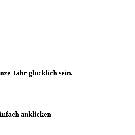
ze Jahr glücklich sein.
einfach anklicken