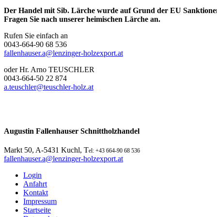
Der Handel mit Sib. Lärche wurde auf Grund der EU Sanktionen 
Fragen Sie nach unserer heimischen Lärche an.
Rufen Sie einfach an
0043-664-90 68 536
fallenhauser.a@lenzinger-holzexport.at
oder Hr. Arno TEUSCHLER
0043-664-50 22 874
a.teuschler@teuschler-holz.at
Augustin Fallenhauser Schnittholzhandel
Markt 50, A-5431 Kuchl, T
el: +43 664-90 68 536
fallenhauser.a@lenzinger-holzexport.at
Login
Anfahrt
Kontakt
Impressum
Startseite