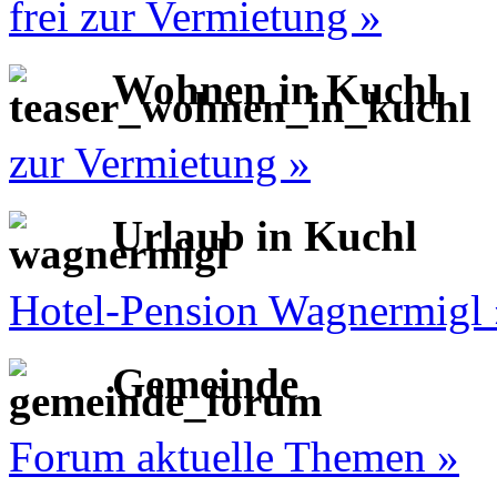
frei zur Vermietung »
Wohnen in Kuchl
zur Vermietung »
Urlaub in Kuchl
Hotel-Pension Wagnermigl 
Gemeinde
Forum aktuelle Themen »