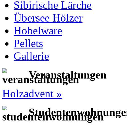
Sibirische Lärche
Übersee Hölzer
Hobelware
Pellets
Gallerie
Veranstaltungen
Holzadvent »
Studentenwohnunge